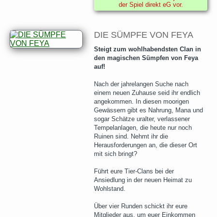
der Spiel direkt eG vor.
DIE SÜMPFE VON FEYA
Steigt zum wohlhabendsten Clan in
den magischen Sümpfen von Feya
auf!
Nach der jahrelangen Suche nach
einem neuen Zuhause seid ihr endlich
angekommen. In diesen moorigen
Gewässern gibt es Nahrung, Mana und
sogar Schätze uralter, verlassener
Tempelanlagen, die heute nur noch
Ruinen sind. Nehmt ihr die
Herausforderungen an, die dieser Ort
mit sich bringt?
Führt eure Tier-Clans bei der
Ansiedlung in der neuen Heimat zu
Wohlstand.
Über vier Runden schickt ihr eure
Mitglieder aus, um euer Einkommen