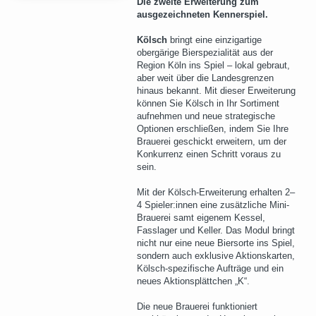
Die zweite Erweiterung zum
ausgezeichneten Kennerspiel.
Kölsch
bringt eine einzigartige
obergärige Bierspezialität aus der
Region Köln ins Spiel – lokal gebraut,
aber weit über die Landesgrenzen
hinaus bekannt. Mit dieser Erweiterung
können Sie Kölsch in Ihr Sortiment
aufnehmen und neue strategische
Optionen erschließen, indem Sie Ihre
Brauerei geschickt erweitern, um der
Konkurrenz einen Schritt voraus zu
sein.
Mit der Kölsch-Erweiterung erhalten 2–
4 Spieler:innen eine zusätzliche Mini-
Brauerei samt eigenem Kessel,
Fasslager und Keller. Das Modul bringt
nicht nur eine neue Biersorte ins Spiel,
sondern auch exklusive Aktionskarten,
Kölsch-spezifische Aufträge und ein
neues Aktionsplättchen „K“.
Die neue Brauerei funktioniert