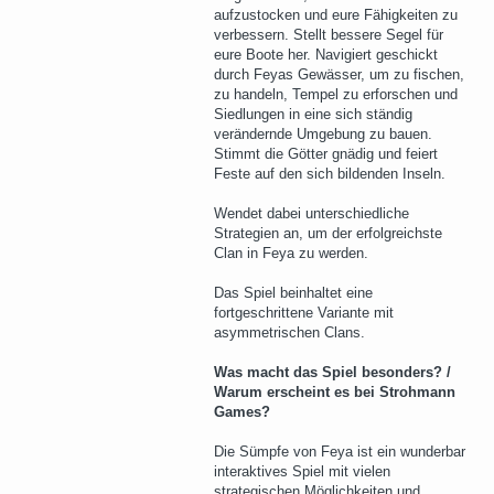
aufzustocken und eure Fähigkeiten zu
verbessern. Stellt bessere Segel für
eure Boote her. Navigiert geschickt
durch Feyas Gewässer, um zu fischen,
zu handeln, Tempel zu erforschen und
Siedlungen in eine sich ständig
verändernde Umgebung zu bauen.
Stimmt die Götter gnädig und feiert
Feste auf den sich bildenden Inseln.
Wendet dabei unterschiedliche
Strategien an, um der erfolgreichste
Clan in Feya zu werden.
Das Spiel beinhaltet eine
fortgeschrittene Variante mit
asymmetrischen Clans.
Was macht das Spiel besonders? /
Warum erscheint es bei Strohmann
Games?
Die Sümpfe von Feya ist ein wunderbar
interaktives Spiel mit vielen
strategischen Möglichkeiten und