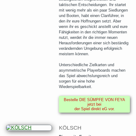
taktischen Entscheidungen. Ihr startet
mit wenig mehr als ein paar Siedlungen
und Booten, habt einen Clanführer, in
den ihr eure Hoffnungen setzt. Aber
wenn ihr es geschickt anstellt und eure
Fähigkeiten in den richtigen Momenten
nutzt, werdet ihr die immer neuen
Herausforderungen einer sich beständig
verändernden Umgebung erfolgreich
meistern können.
Unterschiedliche Zielkarten und
asymmetrische Playerboards machen
das Spiel abwechslungsreich und
sorgen für eine hohe
Wiederspielbarkeit.
Bestelle DIE SÜMPFE VON FEYA
jetzt bei
der Spiel direkt eG vor.
KÖLSCH