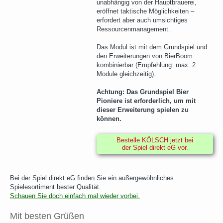
unabhängig von der Hauptbrauerei,
eröffnet taktische Möglichkeiten –
erfordert aber auch umsichtiges
Ressourcenmanagement.
Das Modul ist mit dem Grundspiel und
den Erweiterungen von BierBoom
kombinierbar (Empfehlung: max. 2
Module gleichzeitig).
Achtung: Das Grundspiel Bier
Pioniere ist erforderlich, um mit
dieser Erweiterung spielen zu
können.
Bestelle KÖLSCH jetzt bei
der Spiel direkt eG vor.
Bei der Spiel direkt eG finden Sie ein außergewöhnliches
Spielesortiment bester Qualität.
Schauen Sie doch einfach mal wieder vorbei.
Mit besten Grüßen