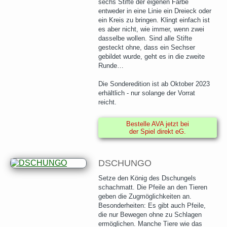
sechs Stifte der eigenen Farbe
entweder in eine Linie ein Dreieck oder
ein Kreis zu bringen. Klingt einfach ist
es aber nicht, wie immer, wenn zwei
dasselbe wollen. Sind alle Stifte
gesteckt ohne, dass ein Sechser
gebildet wurde, geht es in die zweite
Runde…
Die Sonderedition ist ab Oktober 2023
erhältlich - nur solange der Vorrat
reicht.
Bestelle AVA jetzt bei
der Spiel direkt eG.
DSCHUNGO
Setze den König des Dschungels
schachmatt. Die Pfeile an den Tieren
geben die Zugmöglichkeiten an.
Besonderheiten: Es gibt auch Pfeile,
die nur Bewegen ohne zu Schlagen
ermöglichen. Manche Tiere wie das