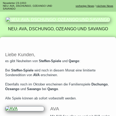
Newsletter 23-1002:
NEU: AVA, DSCHUNGO, OZEANGO UND
vorherige News
/
nächste News
SAVANGO
NEU: AVA, DSCHUNGO, OZEANGO UND SAVANGO
Liebe Kunden,
es gibt Neuheiten von
Steffen-Spiele
und
Qango
:
Bei
Steffen-Spiele
wird noch in diesem Monat eine limitierte
Sonderedition von
AVA
erscheinen.
Ebenfalls noch im Oktober erscheinen die Familienspiele
Dschungo
,
Ozeango
und
Savango
bei
Qango
.
Alle Spiele können ab sofort vorbestellt werden.
AVA