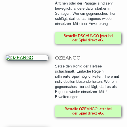
Äffchen oder der Papagei sind sehr
beweglich, andere dafür stärker im
Schlagen. Wer ein gegnerisches Tier
schlägt, darf es als Eigenes wieder
einsetzen. Mit einer Erweiterung.
Bestelle DSCHUNGO jetzt bei
der Spiel direkt eG.
OZEANGO
Setze den König der Tiefsee
schachmatt. Einfache Regeln,
raffinierte Spielmöglichkeiten, Tiere mit
individuellen Besonderheiten. Wer ein
gegnerisches Tier schlägt, darf es als
Eigenes wieder einsetzen. Mit 2
Erweiterungen.
Bestelle OZEANGO jetzt bei
der Spiel direkt eG.