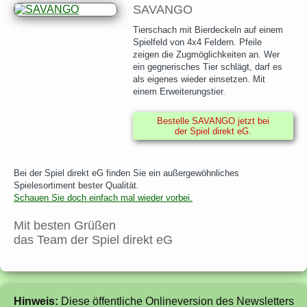
SAVANGO
Tierschach mit Bierdeckeln auf einem
Spielfeld von 4x4 Feldern. Pfeile
zeigen die Zugmöglichkeiten an. Wer
ein gegnerisches Tier schlägt, darf es
als eigenes wieder einsetzen. Mit
einem Erweiterungstier.
Bestelle SAVANGO jetzt bei
der Spiel direkt eG.
Bei der Spiel direkt eG finden Sie ein außergewöhnliches
Spielesortiment bester Qualität.
Schauen Sie doch einfach mal wieder vorbei.
Mit besten Grüßen
das Team der Spiel direkt eG
Hinweis:
Diese öffentliche Onlineversion des Newsletters